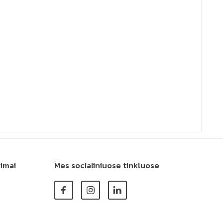
simai
Mes socialiniuose tinkluose