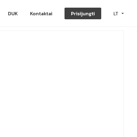
DUK
Kontaktai
Prisijungti
LT