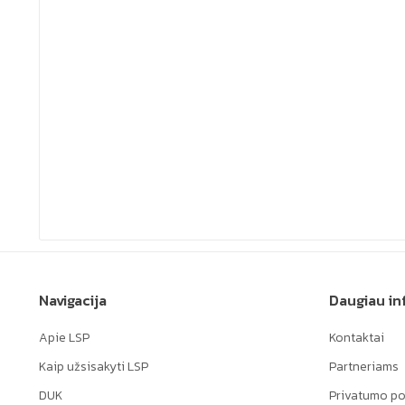
Navigacija
Daugiau in
Apie LSP
Kontaktai
Kaip užsisakyti LSP
Partneriams
DUK
Privatumo pol