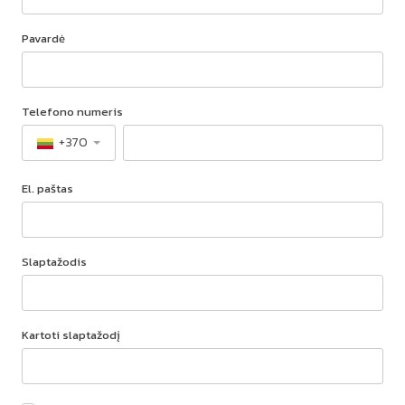
Pavardė
Telefono numeris
+370
El. paštas
Slaptažodis
Kartoti slaptažodį